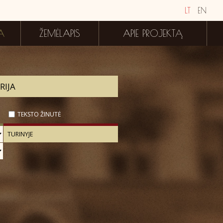
LT
EN
A
ŽEMĖLAPIS
APIE PROJEKTĄ
TEKSTO ŽINUTĖ