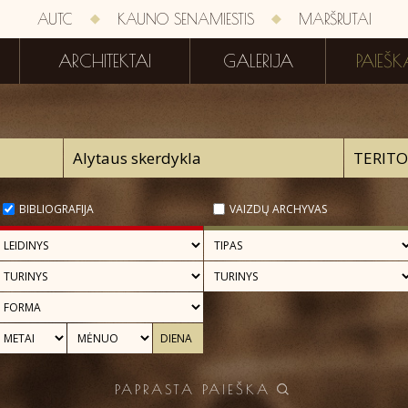
AUTC
KAUNO SENAMIESTIS
MARŠRUTAI
ARCHITEKTAI
GALERIJA
PAIEŠK
BIBLIOGRAFIJA
VAIZDŲ ARCHYVAS
PAPRASTA PAIEŠKA