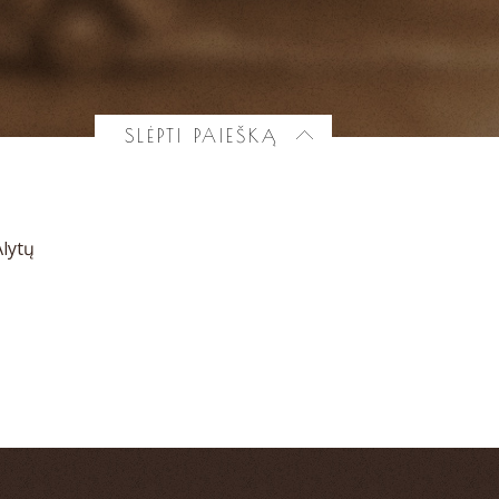
SLĖPTI PAIEŠKĄ
Alytų