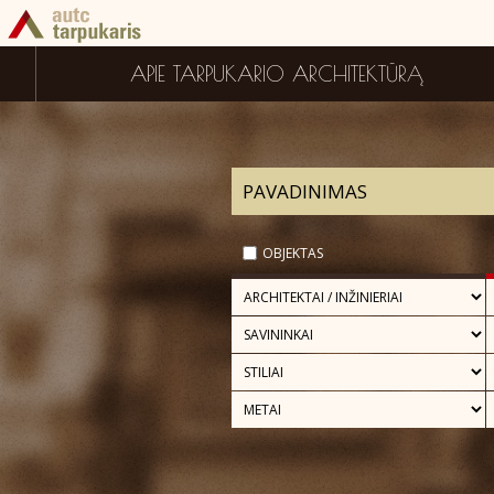
APIE TARPUKARIO ARCHITEKTŪRĄ
OBJEKTAS