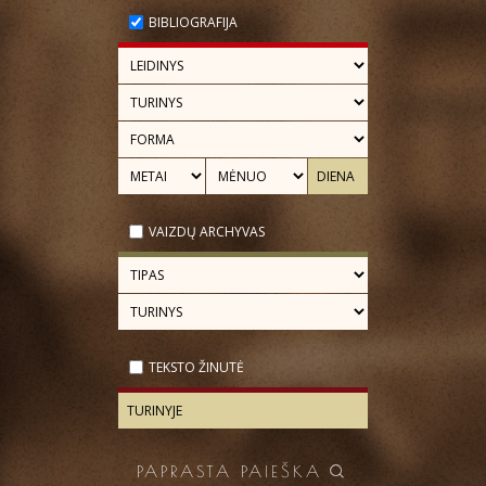
BIBLIOGRAFIJA
VAIZDŲ ARCHYVAS
TEKSTO ŽINUTĖ
PAPRASTA PAIEŠKA