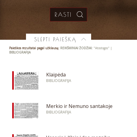
SLĖPTI PAIEŠKĄ
Paieškos rezultatai pagal užklausą:
REIKŠMINIAI ŽODŽIAI:
"Atostogos" |
BIBLIOGRAFIJA
Klaipėda
BIBLIOGRAFIJA
Merkio ir Nemuno santakoje
BIBLIOGRAFIJA