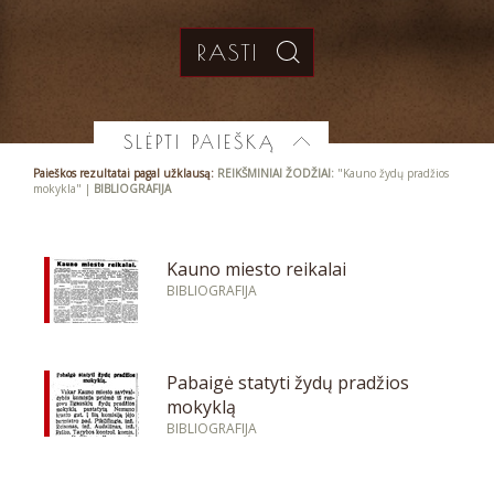
SLĖPTI PAIEŠKĄ
Paieškos rezultatai pagal užklausą:
REIKŠMINIAI ŽODŽIAI:
"Kauno žydų pradžios
mokykla" |
BIBLIOGRAFIJA
Kauno miesto reikalai
BIBLIOGRAFIJA
Pabaigė statyti žydų pradžios
mokyklą
BIBLIOGRAFIJA