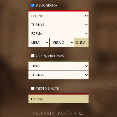
BIBLIOGRAFIJA
VAIZDŲ ARCHYVAS
TEKSTO ŽINUTĖ
PAPRASTA PAIEŠKA