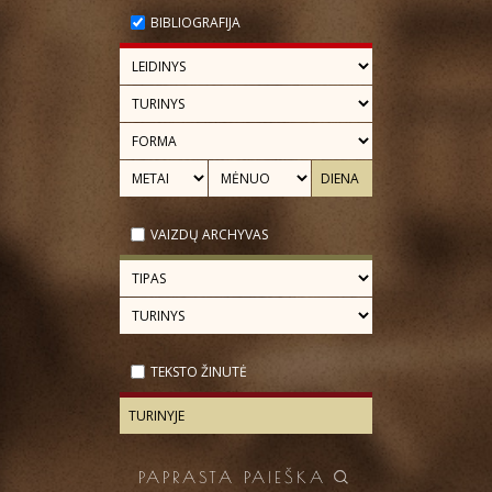
BIBLIOGRAFIJA
VAIZDŲ ARCHYVAS
TEKSTO ŽINUTĖ
PAPRASTA PAIEŠKA