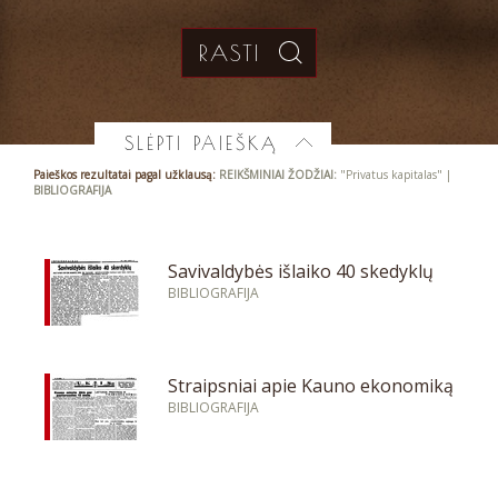
SLĖPTI PAIEŠKĄ
Paieškos rezultatai pagal užklausą:
REIKŠMINIAI ŽODŽIAI:
"Privatus kapitalas" |
BIBLIOGRAFIJA
Savivaldybės išlaiko 40 skedyklų
BIBLIOGRAFIJA
Straipsniai apie Kauno ekonomiką
BIBLIOGRAFIJA