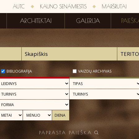
AUTC
KAUNO SENAMIESTIS
MARŠRUTAI
ARCHITEKTAI
GALERIJA
PAIEŠK
BIBLIOGRAFIJA
VAIZDŲ ARCHYVAS
PAPRASTA PAIEŠKA