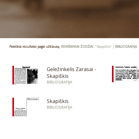
Paieškos rezultatai pagal užklausą:
REIKŠMINIAI ŽODŽIAI:
"Skapiškis" |
BIBLIOGRAFIJA
Geležinkelis Zarasai -
Skapiškis
BIBLIOGRAFIJA
Skapiškis
BIBLIOGRAFIJA