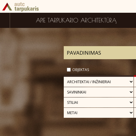
APIE TARPUKARIO ARCHITEKTŪRĄ
OBJEKTAS