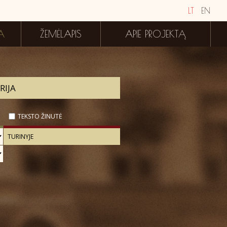
LT
EN
A
ŽEMĖLAPIS
APIE PROJEKTĄ
TEKSTO ŽINUTĖ