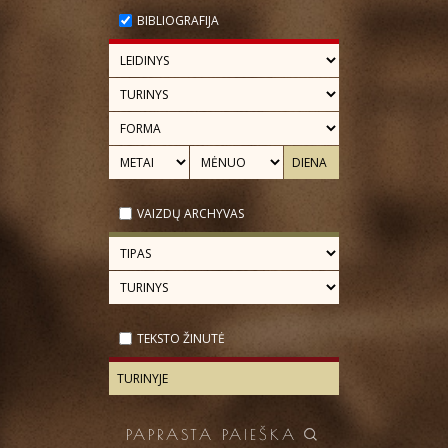
BIBLIOGRAFIJA
VAIZDŲ ARCHYVAS
TEKSTO ŽINUTĖ
PAPRASTA PAIEŠKA