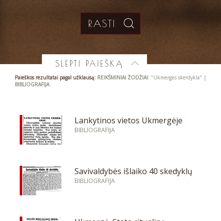
SLĖPTI PAIEŠKĄ
Paieškos rezultatai pagal užklausą:
REIKŠMINIAI ŽODŽIAI:
"Ukmergės skerdykla" |
BIBLIOGRAFIJA
Lankytinos vietos Ukmergėje
BIBLIOGRAFIJA
Savivaldybės išlaiko 40 skedyklų
BIBLIOGRAFIJA