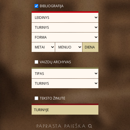
BIBLIOGRAFIJA
VAIZDŲ ARCHYVAS
TEKSTO ŽINUTĖ
PAPRASTA PAIEŠKA