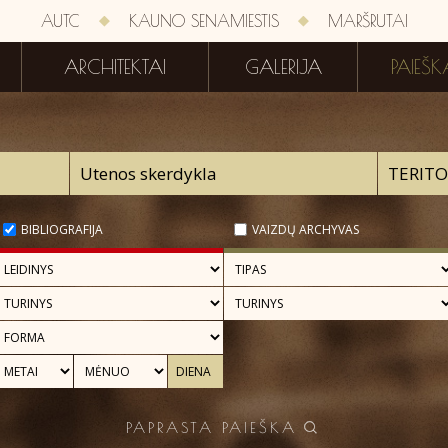
AUTC
KAUNO SENAMIESTIS
MARŠRUTAI
ARCHITEKTAI
GALERIJA
PAIEŠK
BIBLIOGRAFIJA
VAIZDŲ ARCHYVAS
PAPRASTA PAIEŠKA