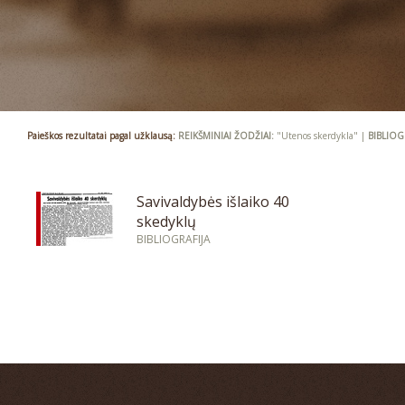
Paieškos rezultatai pagal užklausą:
REIKŠMINIAI ŽODŽIAI:
"Utenos skerdykla" |
BIBLIOG
Savivaldybės išlaiko 40
skedyklų
BIBLIOGRAFIJA