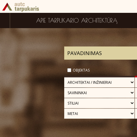
APIE TARPUKARIO ARCHITEKTŪRĄ
OBJEKTAS