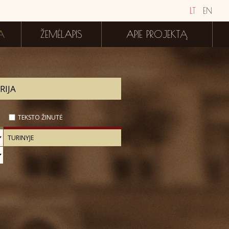
LT
EN
A
ŽEMĖLAPIS
APIE PROJEKTĄ
TEKSTO ŽINUTĖ