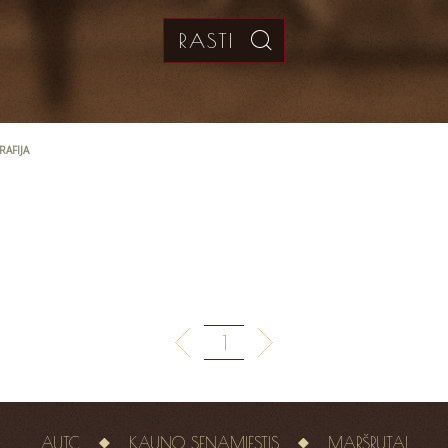
RAFIJA
1
AUTC
KAUNO SENAMIESTIS
MARŠRUTAI