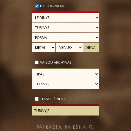
BIBLIOGRAFIJA
VAIZDŲ ARCHYVAS
TEKSTO ŽINUTĖ
PAPRASTA PAIEŠKA