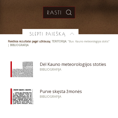
SLĖPTI PAIEŠKĄ
Paieškos rezultatai pagal užklausą:
TERITORIJA:
"Buv. Kauno meteorologijos stotis"
|
BIBLIOGRAFIJA
Dėl Kauno meteorologijos stoties
BIBLIOGRAFIJA
Purve skęsta žmonės
BIBLIOGRAFIJA