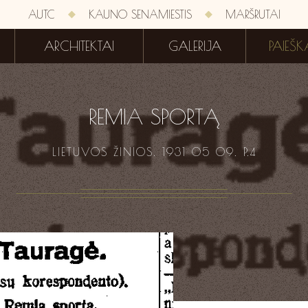
AUTC
KAUNO SENAMIESTIS
MARŠRUTAI
ARCHITEKTAI
GALERIJA
PAIEŠK
REMIA SPORTĄ
LIETUVOS ŽINIOS. 1931 05 09. P.4