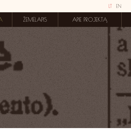
LT
EN
A
ŽEMĖLAPIS
APIE PROJEKTĄ