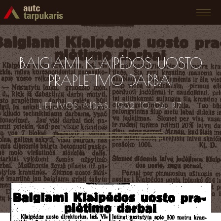
BAIGIAMI KLAIPĖDOS UOSTO
PRAPLĖTIMO DARBAI
LIETUVOS AIDAS. 1932 10 04. P.7