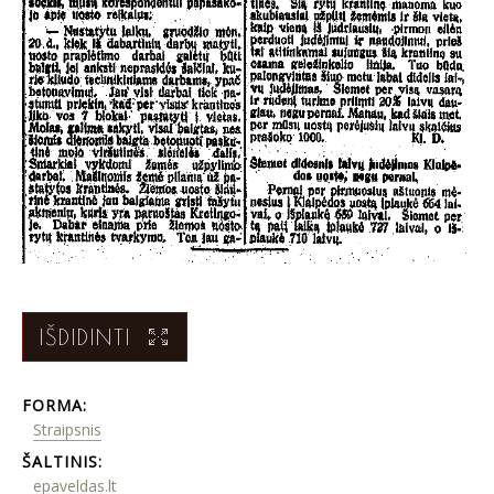
IŠDIDINTI
FORMA:
Straipsnis
ŠALTINIS:
epaveldas.lt