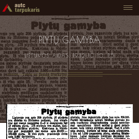
PLYTŲ GAMYBA
LIETUVOS AIDAS. 1932 10 10. P.5