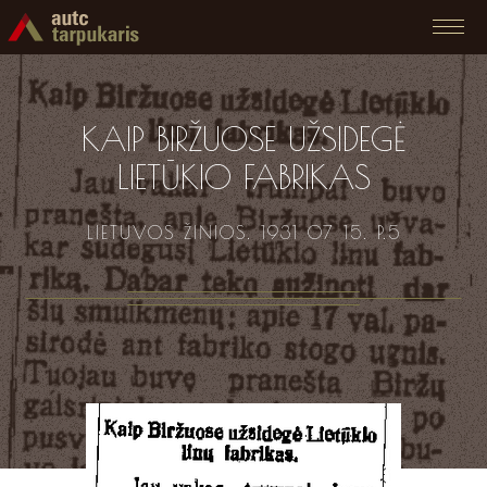
KAIP BIRŽUOSE UŽSIDEGĖ
LIETŪKIO FABRIKAS
LIETUVOS ŽINIOS. 1931 07 15. P.5