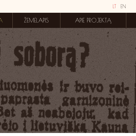
LT
EN
A
ŽEMĖLAPIS
APIE PROJEKTĄ