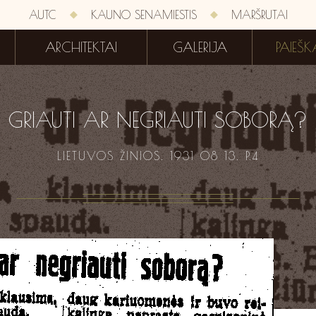
AUTC
KAUNO SENAMIESTIS
MARŠRUTAI
ARCHITEKTAI
GALERIJA
PAIEŠK
GRIAUTI AR NEGRIAUTI SOBORĄ?
LIETUVOS ŽINIOS. 1931 08 13. P.4