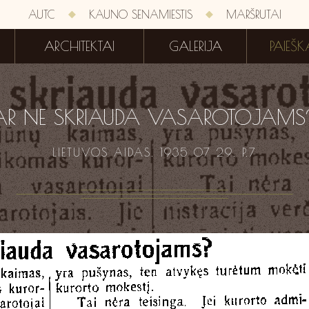
AUTC
KAUNO SENAMIESTIS
MARŠRUTAI
ARCHITEKTAI
GALERIJA
PAIEŠK
AR NE SKRIAUDA VASAROTOJAMS
LIETUVOS AIDAS. 1935 07 29. P.7