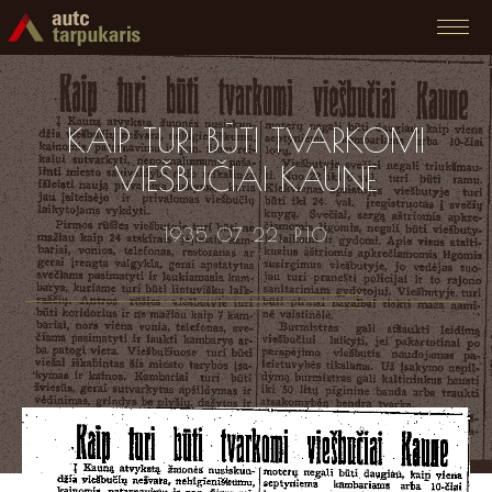
KAIP TURI BŪTI TVARKOMI
VIEŠBUČIAI KAUNE
1935 07 22. P.10