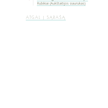
Rubikiai (Aukštaitijos siaurukas)
ATGAL Į SĄRAŠĄ