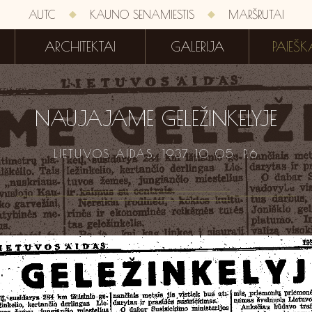
AUTC
KAUNO SENAMIESTIS
MARŠRUTAI
ARCHITEKTAI
GALERIJA
PAIEŠK
NAUJAJAME GELEŽINKELYJE
LIETUVOS AIDAS. 1937 10 05. P.6