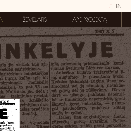
LT
EN
A
ŽEMĖLAPIS
APIE PROJEKTĄ