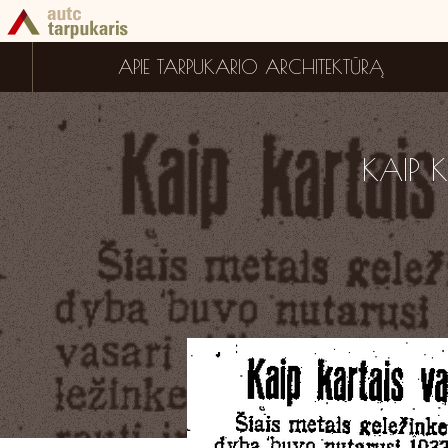
APIE TARPUKARIO ARCHITEKTŪRĄ
KAIP K