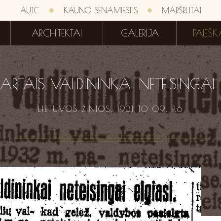
AUTC
KAUNO SENAMIESTIS
MARŠRUTAI
ARCHITEKTAI
GALERIJA
PAIEŠK
ARTAIS VALDININKAI NETEISINGAI 
LIETUVOS ŽINIOS. 1931 10 09. P.6