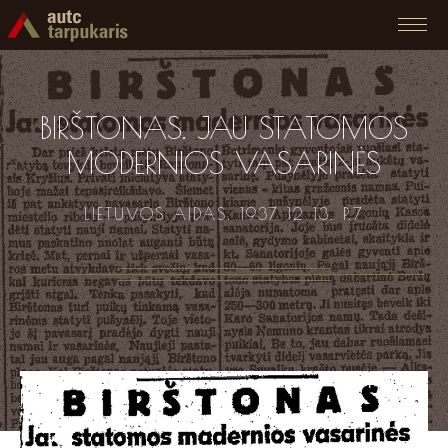
BIRŠTONAS. JAU STATOMOS
MODERNIOS VASARINĖS
LIETUVOS AIDAS. 1937 12 13. P.7