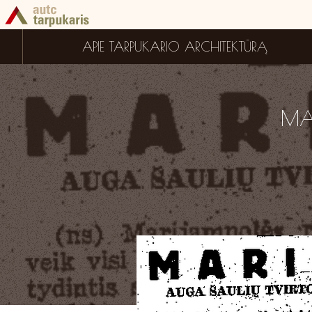
APIE TARPUKARIO ARCHITEKTŪRĄ
MA