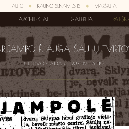
AUTC
KAUNO SENAMIESTIS
MARŠRUTAI
ARCHITEKTAI
GALERIJA
PAIEŠK
RIJAMPOLĖ. AUGA ŠAULIŲ TVIRTO
LIETUVOS AIDAS. 1937 12 15. P.7