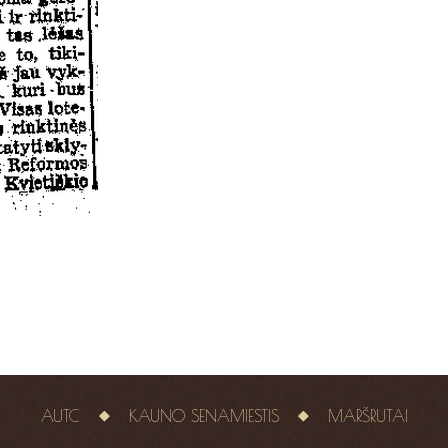
AUTC
KAUNO SENAMIESTIS
MARŠRUTAI