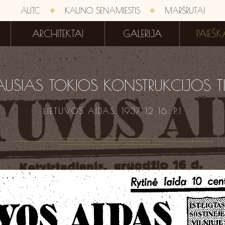
AUTC
KAUNO SENAMIESTIS
MARŠRUTAI
ARCHITEKTAI
GALERIJA
PAIEŠK
IAUSIAS TOKIOS KONSTRUKCIJOS TI
LIETUVOS AIDAS. 1937 12 16. P.1