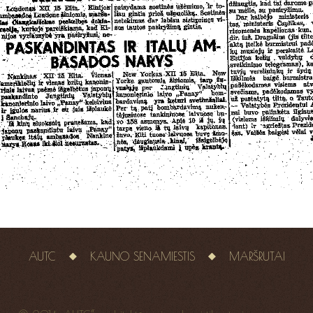
AUTC
KAUNO SENAMIESTIS
MARŠRUTAI