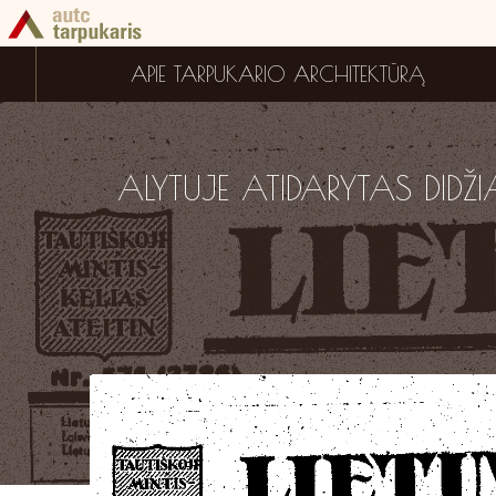
APIE TARPUKARIO ARCHITEKTŪRĄ
ALYTUJE ATIDARYTAS DIDŽ