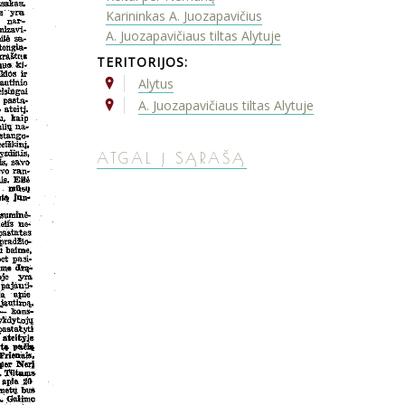
Karininkas A. Juozapavičius
A. Juozapavičiaus tiltas Alytuje
TERITORIJOS:
Alytus
A. Juozapavičiaus tiltas Alytuje
ATGAL Į SĄRAŠĄ