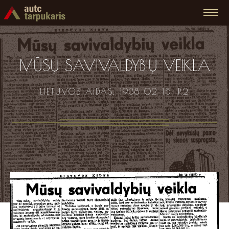
MŪSŲ SAVIVALDYBIŲ VEIKLA
LIETUVOS AIDAS. 1938 02 15. P.2