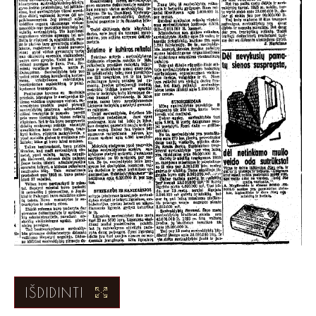
IŠDIDINTI