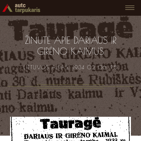
ŽINUTĖ APIE DARIAUS IR
GIRĖNO KAIMUS
LIETUVOS AIDAS. 1934 02 06. P.5