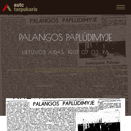
PALANGOS PAPLŪDIMYJE
LIETUVOS AIDAS. 1937 07 03. P.8