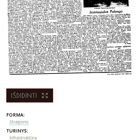
IŠDIDINTI
FORMA:
Straipsnis
TURINYS:
Infrastruktūra