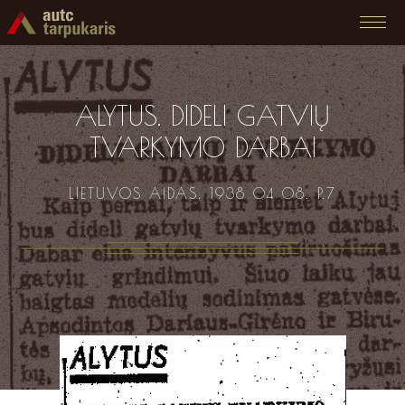
ALYTUS. DIDELI GATVIŲ
TVARKYMO DARBAI
LIETUVOS AIDAS. 1938 04 08. P.7