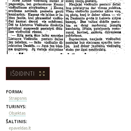
IŠDIDINTI
FORMA:
Straipsnis
TURINYS:
Objektas
ŠALTINIS:
epaveldas.lt