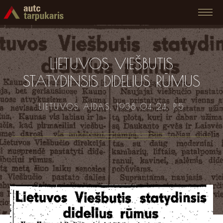
LIETUVOS VIEŠBUTIS
STATYDINSIS DIDELIUS RŪMUS
LIETUVOS AIDAS. 1938 04 24. P.5