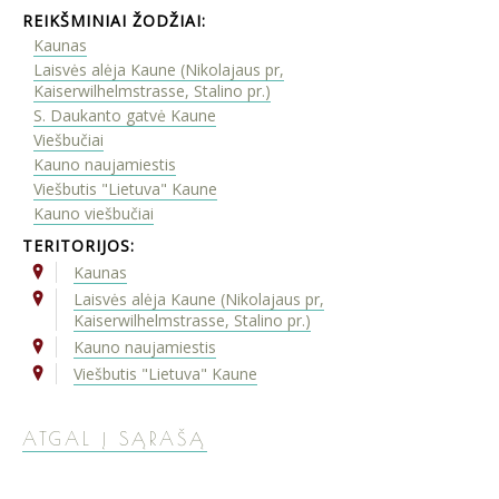
REIKŠMINIAI ŽODŽIAI:
Kaunas
Laisvės alėja Kaune (Nikolajaus pr,
Kaiserwilhelmstrasse, Stalino pr.)
S. Daukanto gatvė Kaune
Viešbučiai
Kauno naujamiestis
Viešbutis "Lietuva" Kaune
Kauno viešbučiai
TERITORIJOS:
Kaunas
Laisvės alėja Kaune (Nikolajaus pr,
Kaiserwilhelmstrasse, Stalino pr.)
Kauno naujamiestis
Viešbutis "Lietuva" Kaune
ATGAL Į SĄRAŠĄ