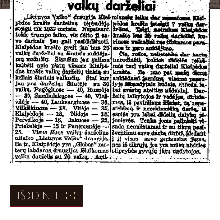
IŠDIDINTI