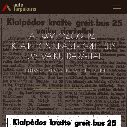
LA, 1936.04.02, P.4 -
KLAIPĖDOS KRAŠTE GREIT BUS
25 VAIKŲ DARŽELIAI
LIETUVOS AIDAS. 1936 04 02. P.4