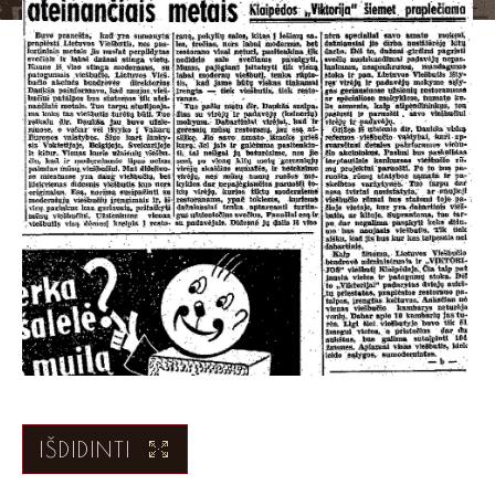
IŠDIDINTI