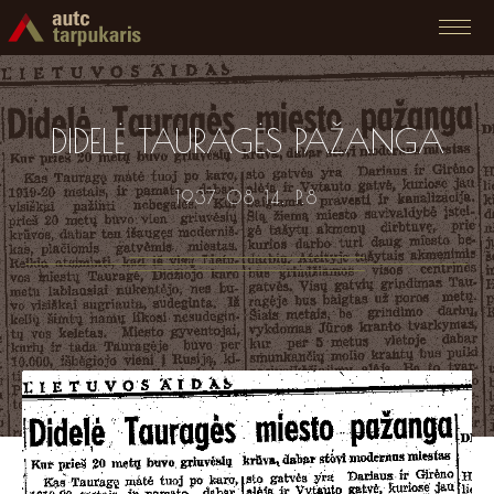
DIDELĖ TAURAGĖS PAŽANGA
1937 08 14. P.8