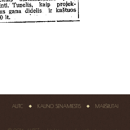
AUTC
KAUNO SENAMIESTIS
MARŠRUTAI