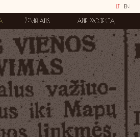
LT
EN
A
ŽEMĖLAPIS
APIE PROJEKTĄ