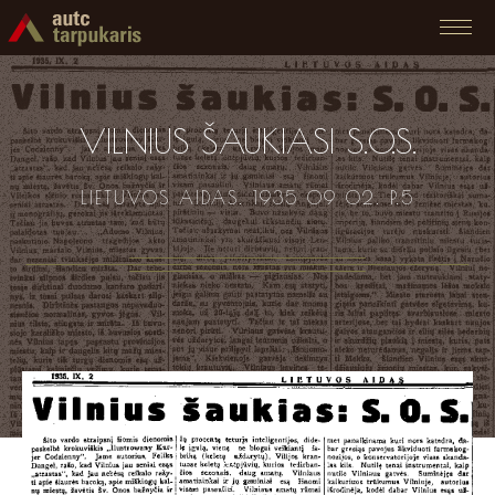
VILNIUS ŠAUKIASI S.O.S.
LIETUVOS AIDAS. 1935 09 02. P.5