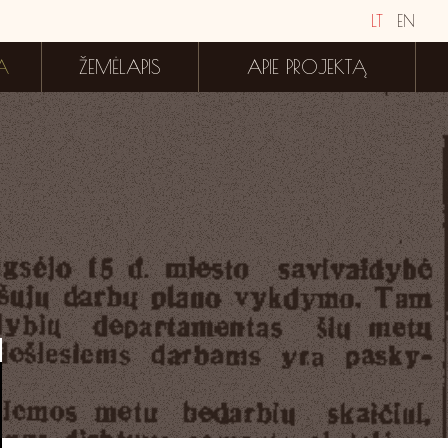
LT
EN
A
ŽEMĖLAPIS
APIE PROJEKTĄ