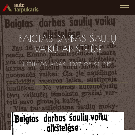
BAIGTAS DARBAS ŠAULIŲ
VAIKŲ AIKŠTELĖSE
LIETUVOS AIDAS. 1937 08 21. P.12