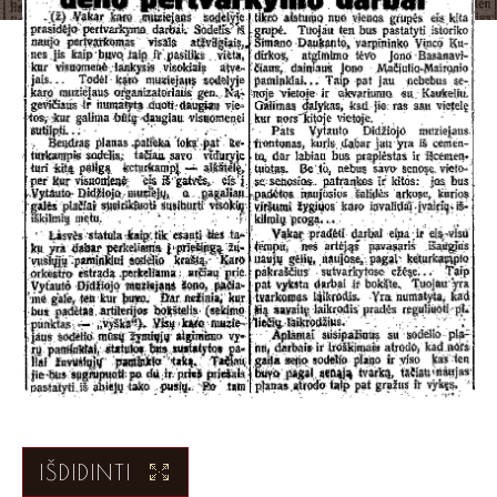
IŠDIDINTI