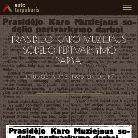
PRASIDĖJO KARO MUZIEJAUS
SODELIO PERTVARKYMO
DARBAI
LIETUVOS AIDAS. 1935 04 04. P.7