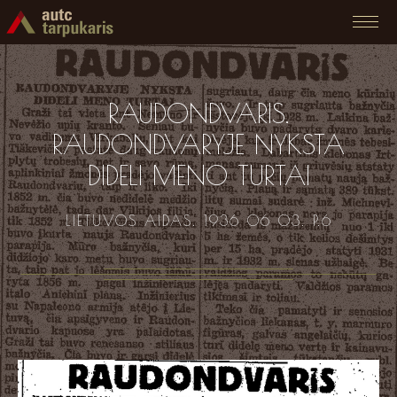
RAUDONDVARIS.
RAUDONDVARYJE NYKSTA
DIDELI MENO TURTAI
LIETUVOS AIDAS. 1936 06 03. P.6