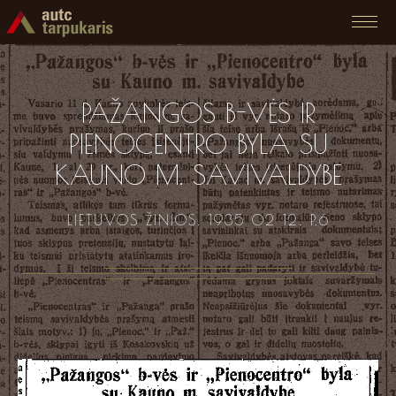
PAŽANGOS B-VĖS IR
PIENOCENTRO BYLA SU
KAUNO M. SAVIVALDYBE
LIETUVOS ŽINIOS. 1935 02 12. P.6