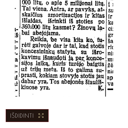
IŠDIDINTI