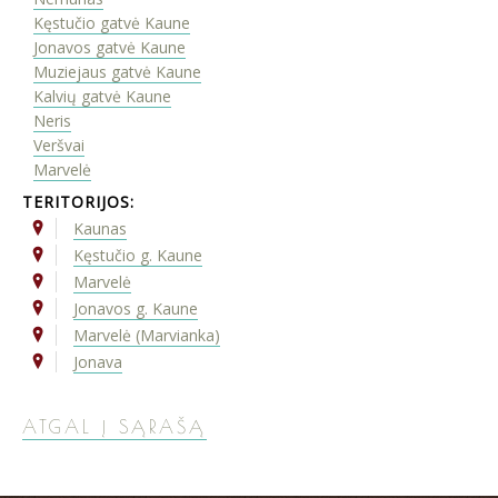
Kęstučio gatvė Kaune
Jonavos gatvė Kaune
Muziejaus gatvė Kaune
Kalvių gatvė Kaune
Neris
Veršvai
Marvelė
TERITORIJOS:
Kaunas
Kęstučio g. Kaune
Marvelė
Jonavos g. Kaune
Marvelė (Marvianka)
Jonava
ATGAL Į SĄRAŠĄ