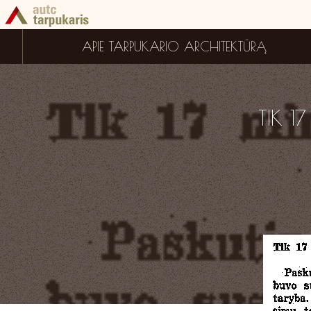
APIE TARPUKARIO ARCHITEKTŪRĄ
TIK 1