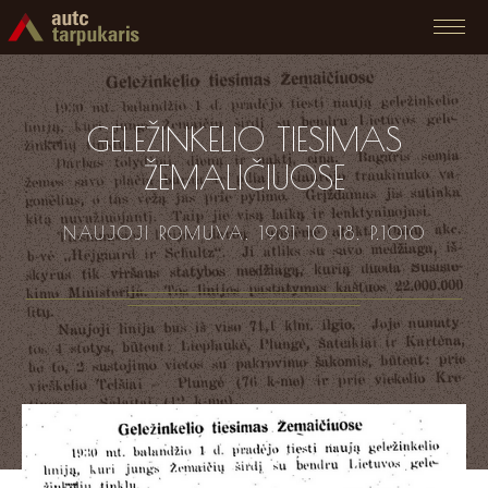
GELEŽINKELIO TIESIMAS
ŽEMALIČIUOSE
NAUJOJI ROMUVA. 1931 10 18. P.1010