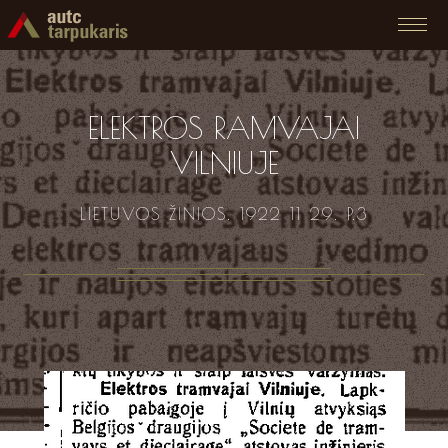
ELEKTROS RAMVAJAI
VILNIUJE
LIETUVOS ŽINIOS. 1922 11 29. P.3