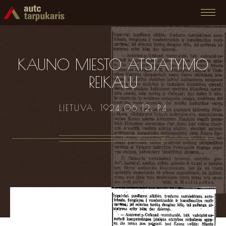
KAUNO MIESTO ATSTATYMO
REIKALU
LIETUVA. 1924 06 12. P.4