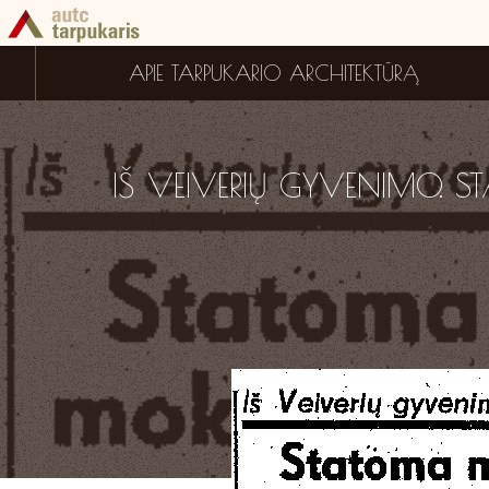
APIE TARPUKARIO ARCHITEKTŪRĄ
IŠ VEIVERIŲ GYVENIMO. 