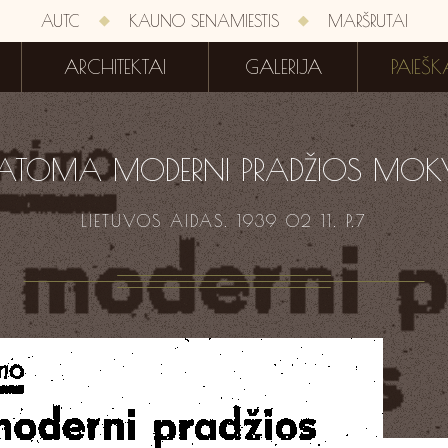
AUTC
KAUNO SENAMIESTIS
MARŠRUTAI
ARCHITEKTAI
GALERIJA
PAIEŠK
STATOMA MODERNI PRADŽIOS MOK
LIETUVOS AIDAS. 1939 02 11. P.7