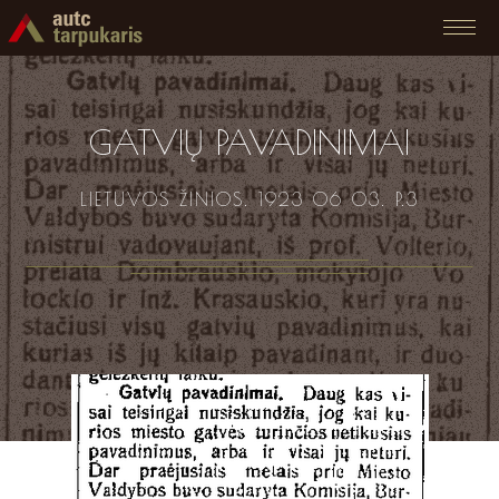
GATVIŲ PAVADINIMAI
LIETUVOS ŽINIOS. 1923 06 03. P.3