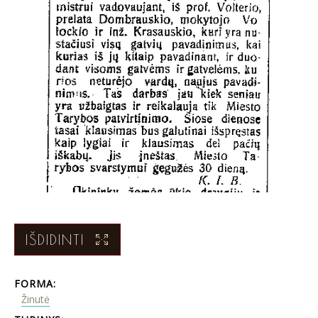
IŠDIDINTI
FORMA:
Žinutė