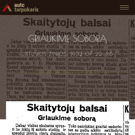
GRIAUKIME SOBORĄ
LIETUVOS ŽINIOS. 1932 07 22. P.6