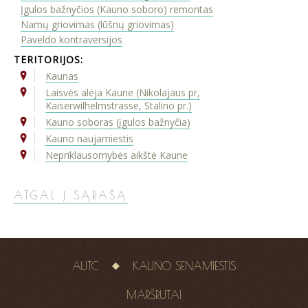
Įgulos bažnyčios (Kauno soboro) remontas
Namų griovimas (lūšnų griovimas)
Paveldo kontraversijos
TERITORIJOS:
Kaunas
Laisvės alėja Kaune (Nikolajaus pr,
Kaiserwilhelmstrasse, Stalino pr.)
Kauno soboras (įgulos bažnyčia)
Kauno naujamiestis
Nepriklausomybės aikštė Kaune
ATGAL Į SĄRAŠĄ
AUTC
KAUNO SENAMIESTIS
MARŠRUTAI