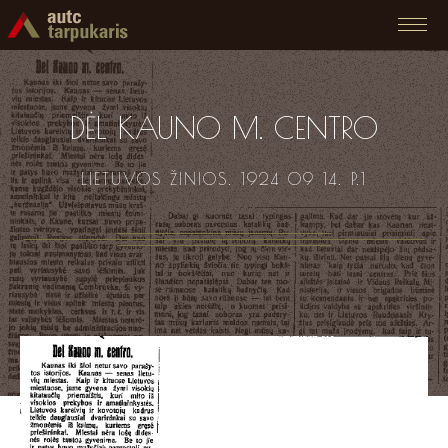
DĖL KAUNO M. CENTRO
LIETUVOS ŽINIOS. 1924 09 14. P.1