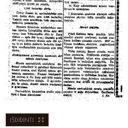
IŠDIDINTI