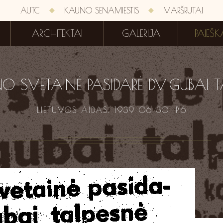
AUTC
KAUNO SENAMIESTIS
MARŠRUTAI
ARCHITEKTAI
GALERIJA
PAIEŠK
NO SVETAINĖ PASIDARĖ DVIGUBAI T
LIETUVOS AIDAS. 1939 06 30. P.6