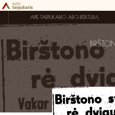
APIE TARPUKARIO ARCHITEKTŪRĄ
BIRŠTO