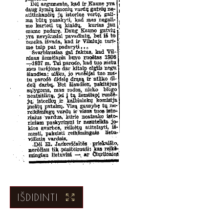
IŠDIDINTI