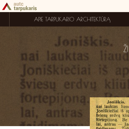
APIE TARPUKARIO ARCHITEKTŪRĄ
Ž